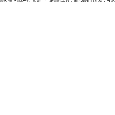
nux、Mac 和 Windows。它是一个免费的工具，由志愿者们