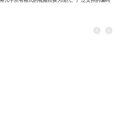
开发，可以将几乎所有格式的视频转换为现代、广泛支持的编码