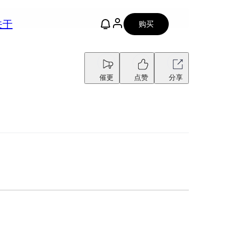
关于
购买
催更
点赞
分享