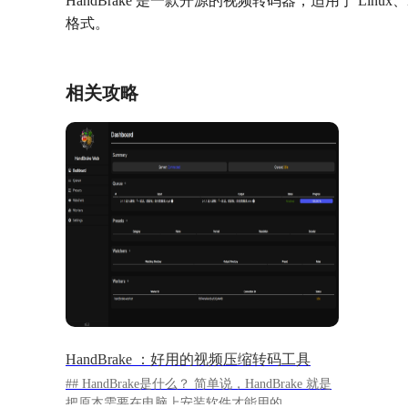
HandBrake 是一款开源的视频转码器，适用于 Li
格式。
相关攻略
HandBrake ：好用的视频压缩转码工具
## HandBrake是什么？ 简单说，HandBrake 就是
把原本需要在电脑上安装软件才能用的