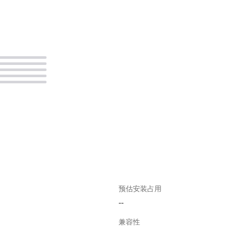
。
预估安装占用
--
兼容性