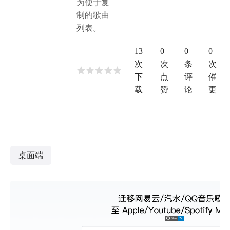
为便于复
制的歌曲
列表。
13
0
0
0
次
次
条
次
下
点
评
催
载
赞
论
更
桌面端