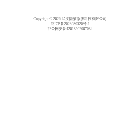
Copyright © 2026 武汉懒猫微服科技有限公司
鄂ICP备2023030520号-1
鄂公网安备42018502007084