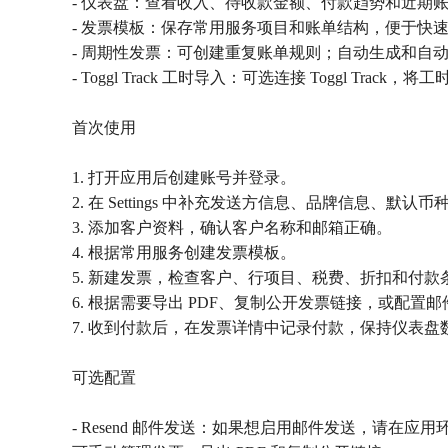
- 仪表盘：查看收入、待收款金额、付款趋势和近期
- 发票模板：保存常用服务项目和账单结构，便于快
- 周期性发票：可创建重复账单规则；自动生成和自
- Toggl Track 工时导入：可选连接 Toggl Trac
首次使用
1. 打开应用后创建账号并登录。
2. 在 Settings 中补充发送方信息、品牌信息、默认
3. 添加客户资料，确认客户名称和邮箱正确。
4. 根据常用服务创建发票模板。
5. 新建发票，检查客户、行项目、税费、折扣和付款
6. 根据需要导出 PDF、复制公开发票链接，或配置
7. 收到付款后，在发票详情中记录付款，保持仪表盘
可选配置
- Resend 邮件发送：如果想启用邮件发送，请在应用