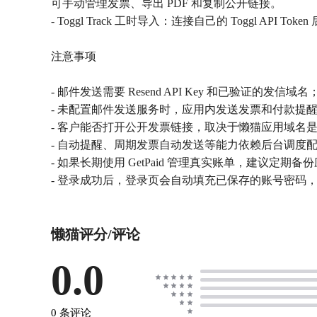
可手动管理发票、导出 PDF 和复制公开链接。
- Toggl Track 工时导入：连接自己的 Toggl AP
注意事项
- 邮件发送需要 Resend API Key 和已验证的发信域
- 未配置邮件发送服务时，应用内发送发票和付款提
- 客户能否打开公开发票链接，取决于懒猫应用域名
- 自动提醒、周期发票自动发送等能力依赖后台调度
- 如果长期使用 GetPaid 管理真实账单，建议定期备
- 登录成功后，登录页会自动填充已保存的账号密码
懒猫评分/评论
0.0
0 条评论