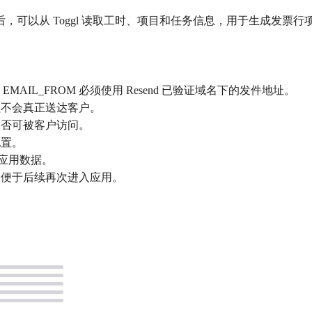
I Token 后，可以从 Toggl 读取工时、项目和任务信息，用于生成发票
名；EMAIL_FROM 必须使用 Resend 已验证域名下的发件地址。
醒不会真正送达客户。
是否可被客户访问。
配置。
份应用数据。
，便于后续再次进入应用。