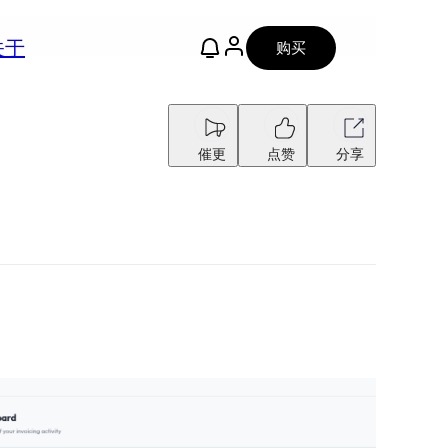
关于
购买
催更
点赞
分享