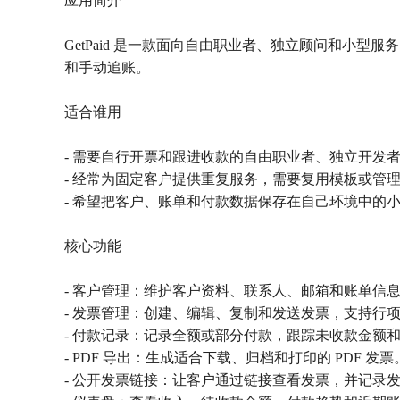
应用简介
GetPaid 是一款面向自由职业者、独立顾问和
和手动追账。
适合谁用
- 需要自行开票和跟进收款的自由职业者、独立开发
- 经常为固定客户提供重复服务，需要复用模板或管
- 希望把客户、账单和付款数据保存在自己环境中的
核心功能
- 客户管理：维护客户资料、联系人、邮箱和账单信
- 发票管理：创建、编辑、复制和发送发票，支持行
- 付款记录：记录全额或部分付款，跟踪未收款金额
- PDF 导出：生成适合下载、归档和打印的 PDF 发票
- 公开发票链接：让客户通过链接查看发票，并记录