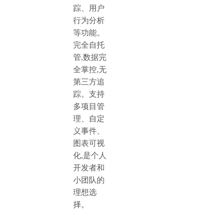
踪、用户
行为分析
等功能。
完全自托
管,数据完
全掌控,无
第三方追
踪。支持
多项目管
理、自定
义事件、
图表可视
化,是个人
开发者和
小团队的
理想选
择。