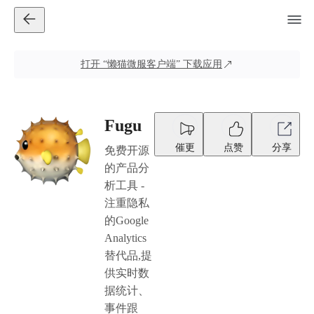
打开
“懒猫微服客户端”
下载应用
Fugu
催更
点赞
分享
免费开源
的产品分
析工具 -
注重隐私
的Google
Analytics
替代品,提
供实时数
据统计、
事件跟