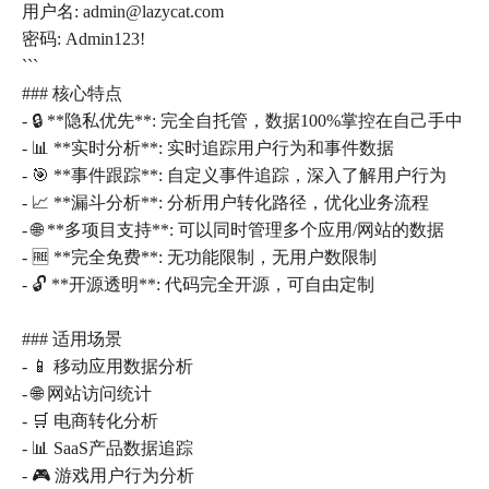
用户名: admin@lazycat.com
密码: Admin123!
```
### 核心特点
- 🔒 **隐私优先**: 完全自托管，数据100%掌控在自己手中
- 📊 **实时分析**: 实时追踪用户行为和事件数据
- 🎯 **事件跟踪**: 自定义事件追踪，深入了解用户行为
- 📈 **漏斗分析**: 分析用户转化路径，优化业务流程
- 🌐 **多项目支持**: 可以同时管理多个应用/网站的数据
- 🆓 **完全免费**: 无功能限制，无用户数限制
- 🔓 **开源透明**: 代码完全开源，可自由定制
### 适用场景
- 📱 移动应用数据分析
- 🌐 网站访问统计
- 🛒 电商转化分析
- 📊 SaaS产品数据追踪
- 🎮 游戏用户行为分析