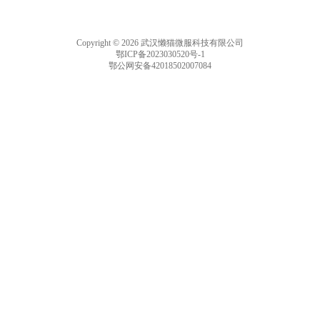
Copyright © 2026 武汉懒猫微服科技有限公司
鄂ICP备2023030520号-1
鄂公网安备42018502007084