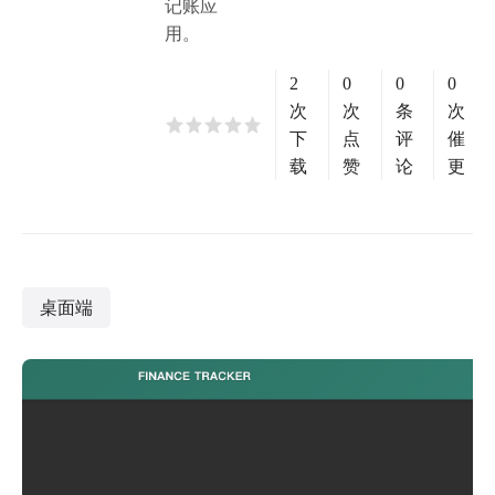
记账应
用。
2
0
0
0
次
次
条
次
下
点
评
催
载
赞
论
更
桌面端