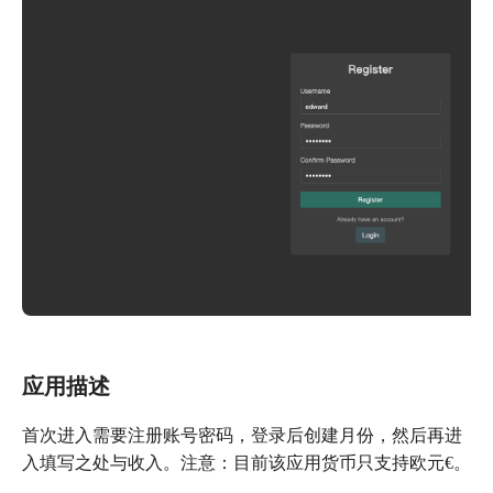
应用描述
首次进入需要注册账号密码，登录后创建月份，然后再进
入填写之处与收入。注意：目前该应用货币只支持欧元€。