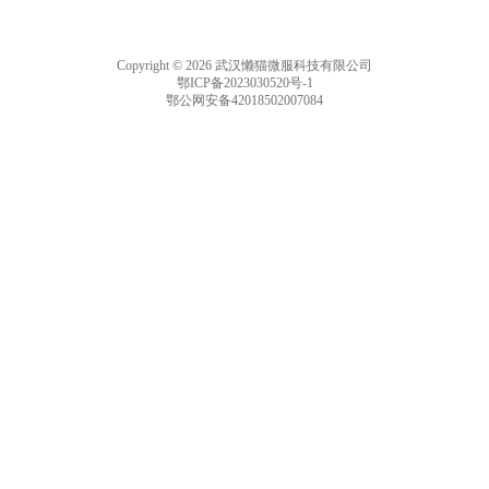
Copyright © 2026 武汉懒猫微服科技有限公司
鄂ICP备2023030520号-1
鄂公网安备42018502007084