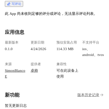
写评论
此 App 尚未收到足够的评分或评论，无法显示评论列表。
应用信息
最新版本
更新日期
预估安装占用
不支持平台
0.1.0
4/24/2026
114.33 MB
ios、
android、tvos
来源
提供者
兼容性
SimonBlanco
卓帅
可在此设备上
E
使用
新功能
版本历史记录
暂无更新日志