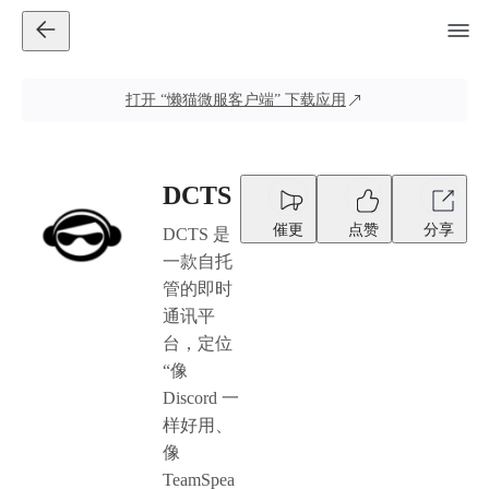
打开
“懒猫微服客户端”
下载应用
DCTS
催更
点赞
分享
DCTS 是
一款自托
管的即时
通讯平
台，定位
“像
Discord 一
样好用、
像
TeamSpea