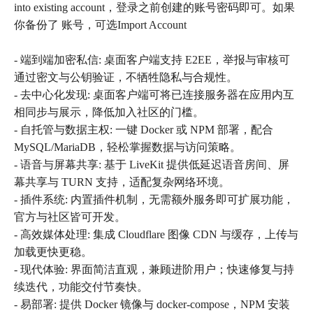
into existing account，登录之前创建的账号密码即可。如果
你备份了 账号，可选Import Account
- 端到端加密私信: 桌面客户端支持 E2EE，举报与审核可
通过密文与公钥验证，不牺牲隐私与合规性。
- 去中心化发现: 桌面客户端可将已连接服务器在应用内互
相同步与展示，降低加入社区的门槛。
- 自托管与数据主权: 一键 Docker 或 NPM 部署，配合
MySQL/MariaDB，轻松掌握数据与访问策略。
- 语音与屏幕共享: 基于 LiveKit 提供低延迟语音房间、屏
幕共享与 TURN 支持，适配复杂网络环境。
- 插件系统: 内置插件机制，无需额外服务即可扩展功能，
官方与社区皆可开发。
- 高效媒体处理: 集成 Cloudflare 图像 CDN 与缓存，上传与
加载更快更稳。
- 现代体验: 界面简洁直观，兼顾进阶用户；快速修复与持
续迭代，功能交付节奏快。
- 易部署: 提供 Docker 镜像与 docker-compose，NPM 安装