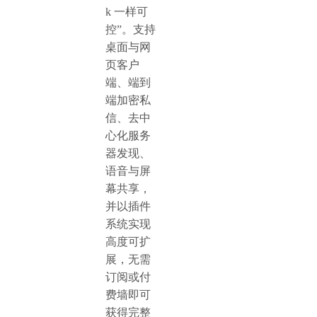
k 一样可
控”。支持
桌面与网
页客户
端、端到
端加密私
信、去中
心化服务
器发现、
语音与屏
幕共享，
并以插件
系统实现
高度可扩
展，无需
订阅或付
费墙即可
获得完整