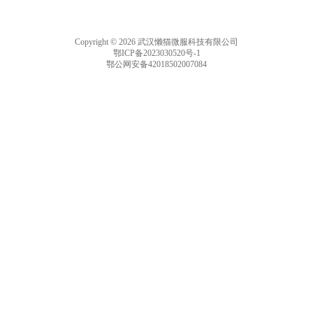
Copyright © 2026 武汉懒猫微服科技有限公司
鄂ICP备2023030520号-1
鄂公网安备42018502007084