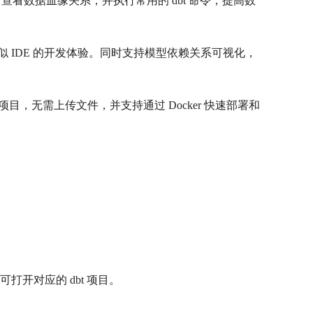
代码、查看数据血缘关系，并执行常用的 dbt 命令，提高数
带来类似 IDE 的开发体验。同时支持模型依赖关系可视化，
项目，无需上传文件，并支持通过 Docker 快速部署和
可打开对应的 dbt 项目。