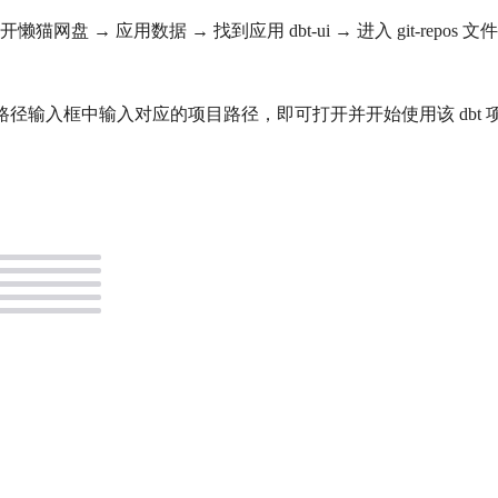
盘 → 应用数据 → 找到应用 dbt-ui → 进入 git-repo
。