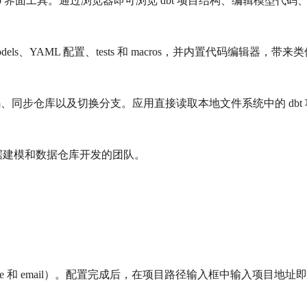
的本地 Web 界面工具。通过浏览器即可浏览 dbt 项目结构、编辑模型
ls、YAML 配置、tests 和 macros，并内置代码编辑器，
交代码、同步仓库以及切换分支。应用直接读取本地文件系统中的 dbt 
数据建模和数据仓库开发的团队。
ame 和 email）。配置完成后，在项目路径输入框中输入项目地址即