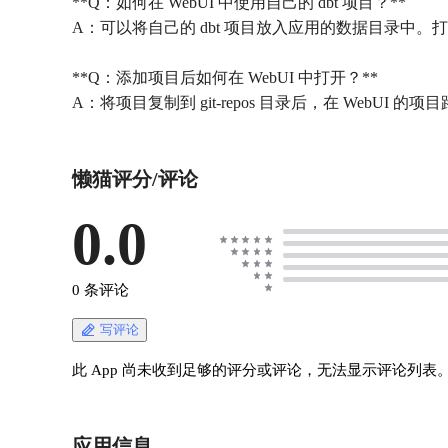
**Q：如何在 WebUI 中使用自己的 dbt 项目？**
A：可以将自己的 dbt 项目放入应用的数据目录中。打开懒猫网
**Q：添加项目后如何在 WebUI 中打开？**
懒猫评分/评论
0.0
0 条评论
写评论
此 App 尚未收到足够的评分或评论，无法显示评论列表
应用信息