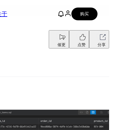
关于
购买
催更
点赞
分享