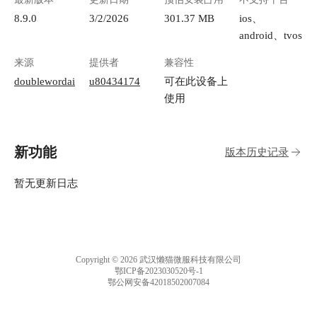
8.9.0
3/2/2026
301.37 MB
ios、
android、tvos
来源
提供者
兼容性
doublewordai
u80434174
可在此设备上
使用
新功能
版本历史记录
暂无更新日志
Copyright © 2026 武汉懒猫微服科技有限公司
鄂ICP备2023030520号-1
鄂公网安备42018502007084