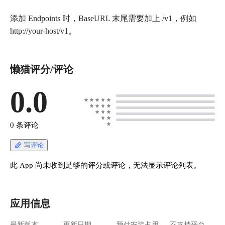
添加 Endpoints 时，BaseURL 末尾需要加上 /v1，例如
http://your-host/v1。
懒猫评分/评论
0.0
0 条评论
写评论
此 App 尚未收到足够的评分或评论，无法显示评论列表。
应用信息
最新版本
更新日期
预估安装占用
不支持平台