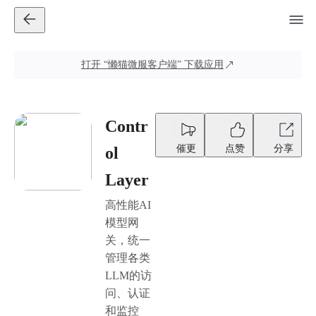
打开
“懒猫微服客户端”
下载应用
Contr
催更
点赞
分享
ol
Layer
高性能AI
模型网
关，统一
管理各类
LLM的访
问、认证
和监控