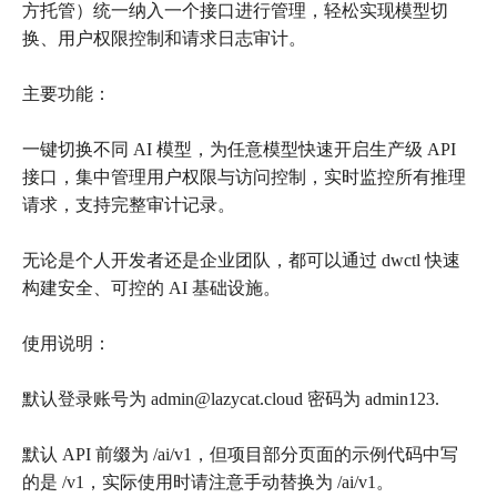
方托管）统一纳入一个接口进行管理，轻松实现模型切
换、用户权限控制和请求日志审计。
主要功能：
一键切换不同 AI 模型，为任意模型快速开启生产级 API
接口，集中管理用户权限与访问控制，实时监控所有推理
请求，支持完整审计记录。
无论是个人开发者还是企业团队，都可以通过 dwctl 快速
构建安全、可控的 AI 基础设施。
使用说明：
默认登录账号为 admin@lazycat.cloud 密码为 admin123.
默认 API 前缀为 /ai/v1，但项目部分页面的示例代码中写
的是 /v1，实际使用时请注意手动替换为 /ai/v1。