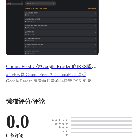
CommaFeed：仿Google Readerd的RSS阅读器
## 什么是 CommaFeed ？ CommaFeed 是受
Google Reader 启发而开发的自托管 RSS 阅读
器，基于 Dropwizard 和 AngularJS。CommaFeed
现在被认为是功能完整的并且处于维护模式。
懒猫评分/评论
https://appstore.lazycat.cloud/#/shop/detail/cloud.laz
ycat.app.commafeed ## 如何使用 应用安装后，打
开登录页，初始用户名为admin 密码为admin !
0.0
[image.png](https://lzc-playground-
1301583638.cos.ap-
chengdu.myqcloud.com/guidelines/496/771b4e45-
0 条评论