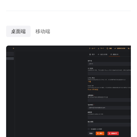
桌面端
移动端