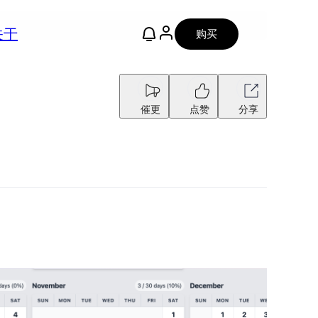
关于
购买
催更
点赞
分享