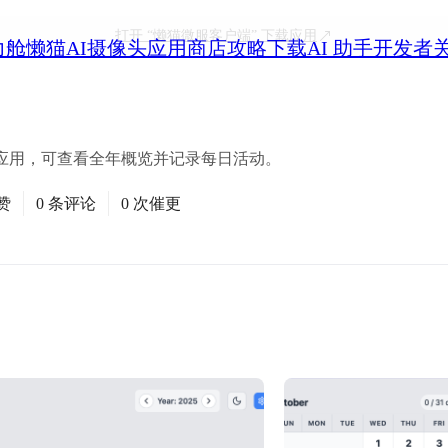
打开
“懒猫微服客户端”
下载应用
力舱
懒猫AI摄像头
应用商店
攻略
下载
AI 助手
开发者
应用，可查看全年概览并记录每日活动。
赞
0 条评论
0 次催更