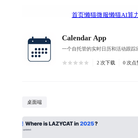
首页
懒猫微服
懒猫AI算
Calendar App
一个自托管的实时日历和活动跟踪
2 次下载
0 次点
桌面端