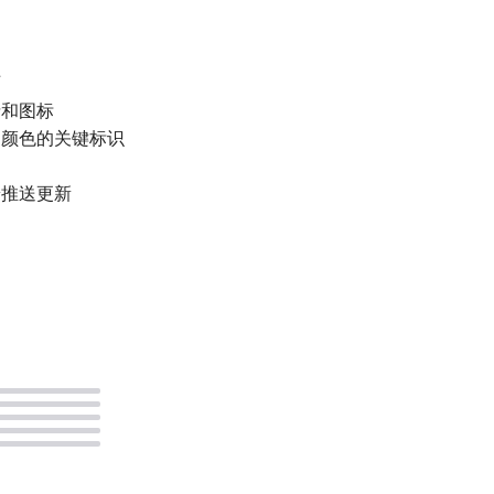
历
情和图标
和颜色的关键标识
户端推送更新