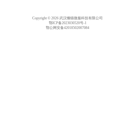
Copyright © 2026 武汉懒猫微服科技有限公司
鄂ICP备2023030520号-1
鄂公网安备42018502007084