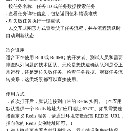
- 按任务名称、任务 ID 或任务数据搜索任务
- 查看任务详细信息，包括返回值和错误堆栈
- 对失败任务执行一键重试
- 以交互式图形方式查看父子任务流程，并在流程活跃时
自动刷新状态
适合谁用
适合正在使用 Bull 或 BullMQ 的开发者、测试人员和需要
排查队列问题的技术团队。无论是想快速确认队列是否正
常运行，还是定位失败任务、检查任务数据、观察任务流
转关系，这类场景都可以直接使用。
使用方式
1. 首次打开后，默认连接到自带的 Redis 实例。（本应用
默认提供一个 Redis 地址为“应用地址:6379”。如果需要连
接自定义 Redis 服务，请通过环境变量配置 REDIS_URL，
指向你的 Redis 实例地址即可。）
2. 进入概览页查看当前队列状态、吞吐情况和失败情况，