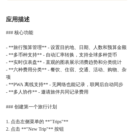
应用描述
### 核心功能
- **旅行预算管理** - 设置目的地、日期、人数和预算金额
- **多币种支持** - 自动汇率转换，支持全球多种货币
- **实时仪表盘** - 直观的图表展示消费趋势和分类统计
- **六种费用分类** - 餐饮、住宿、交通、活动、购物、杂
项
- **PWA 离线支持** - 无网络也能记录，联网后自动同步
- **多人协作** - 邀请旅伴共同记录费用
### 创建第一个旅行计划
1. 点击左侧菜单的 **"Trips"**
2. 点击 **"New Trip"** 按钮