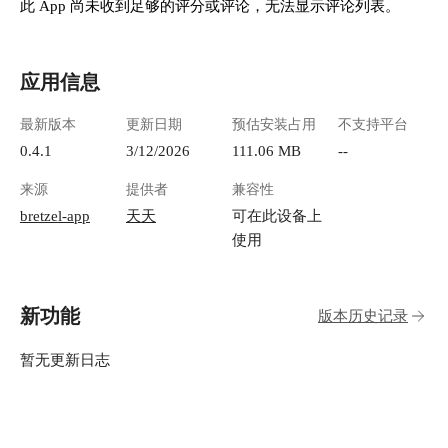
此 App 尚未收到足够的评分或评论，无法显示评论列表。
应用信息
最新版本
更新日期
预估安装占用
不支持平台
0.4.1
3/12/2026
111.06 MB
--
来源
提供者
兼容性
bretzel-app
天天
可在此设备上
使用
新功能
版本历史记录
暂无更新日志