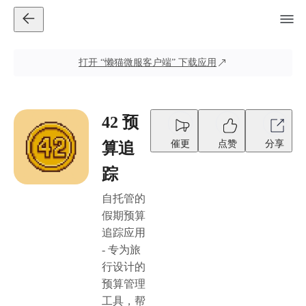
打开
“懒猫微服客户端”
下载应用
42 预
催更
点赞
分享
算追
踪
自托管的
假期预算
追踪应用
- 专为旅
行设计的
预算管理
工具，帮