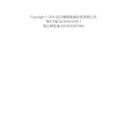
Copyright © 2026 武汉懒猫微服科技有限公司
鄂ICP备2023030520号-1
鄂公网安备42018502007084