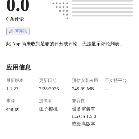
0.0
0 条评论
写评论
此 App 尚未收到足够的评分或评论，无法显示评论列表。
应用信息
最新版本
更新日期
预估安装占用
不支持平台
1.1.23
7/28/2026
249.99 MB
--
来源
提供者
兼容性
engigu
虫子樱桃
设备需装有
LzcOS 1.5.0
或更高版本