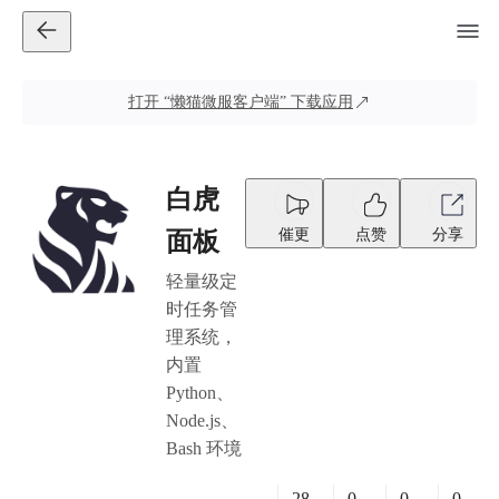
打开
“懒猫微服客户端”
下载应用
白虎
催更
点赞
分享
面板
轻量级定
时任务管
理系统，
内置
Python、
Node.js、
Bash 环境
28
0
0
0