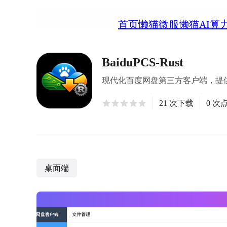
首页
懒猫微服
懒猫AI算
BaiduPCS-Rust
现代化百度网盘第三方客户端，提供简
21 次下载
0 次
桌面端