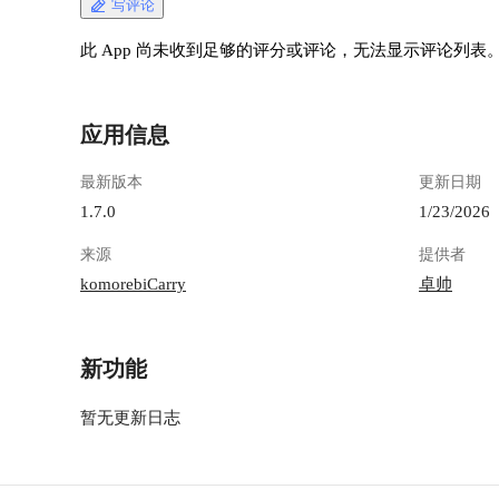
写评论
此 App 尚未收到足够的评分或评论，无法显示评论列表
应用信息
最新版本
更新日期
1.7.0
1/23/2026
来源
提供者
komorebiCarry
卓帅
新功能
暂无更新日志