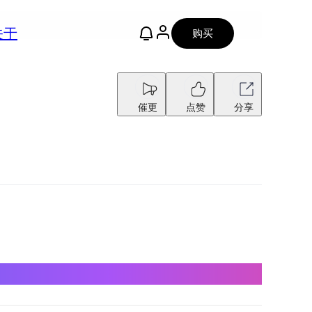
关于
购买
催更
点赞
分享