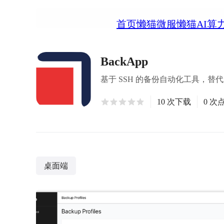
首页
懒猫微服
懒猫AI算
BackApp
基于 SSH 的备份自动化工具，替代自定
10 次下载
0 次
桌面端