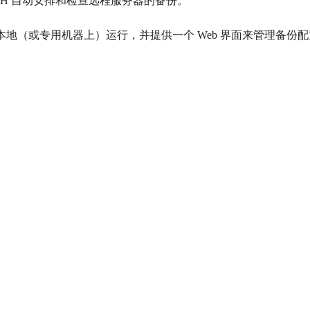
通过 SSH 自动安排和检查远程服务器的备份。
在本地（或专用机器上）运行，并提供一个 Web 界面来管理备份