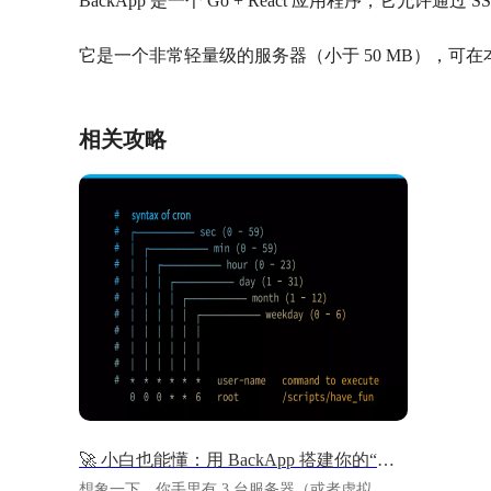
BackApp 是一个 Go + React 应用程序，它允许
它是一个非常轻量级的服务器（小于 50 MB），可
相关攻略
🚀 小白也能懂：用 BackApp 搭建你的“自动备份指挥中心”
想象一下，你手里有 3 台服务器（或者虚拟