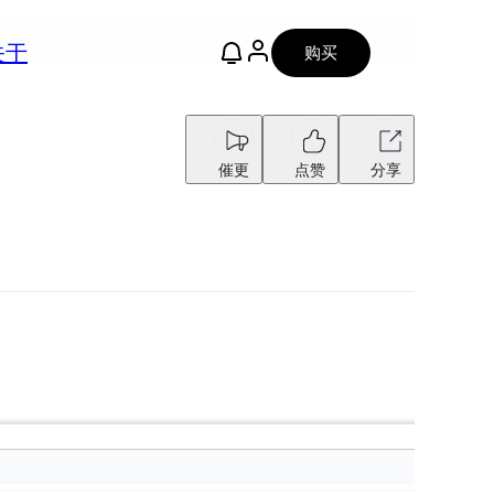
关于
购买
催更
点赞
分享