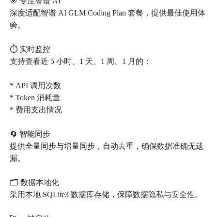
🎯 专注智谱 AI
深度适配智谱 AI GLM Coding Plan 套餐，提供最佳使用体
验。
⏱️ 实时监控
支持查看近 5 小时、1 天、1 周、1 月的：
* API 调用次数
* Token 消耗量
* 费用支出情况
🔄 智能同步
提供全量同步与增量同步，自动去重，确保数据准确无遗
漏。
🗂️ 数据本地化
采用本地 SQLite3 数据库存储，保障数据隐私与安全性。