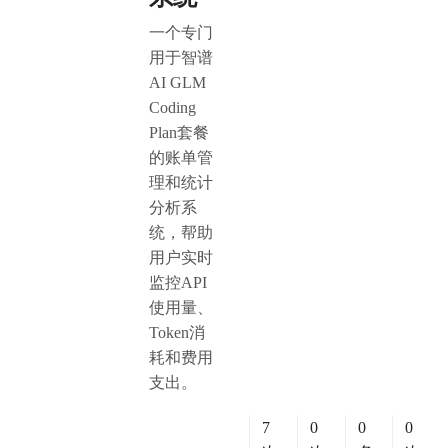
一个专门
用于智谱
AI GLM
Coding
Plan套餐
的账单管
理和统计
分析系
统，帮助
用户实时
监控API
使用量、
Token消
耗和费用
支出。
7
0
0
0