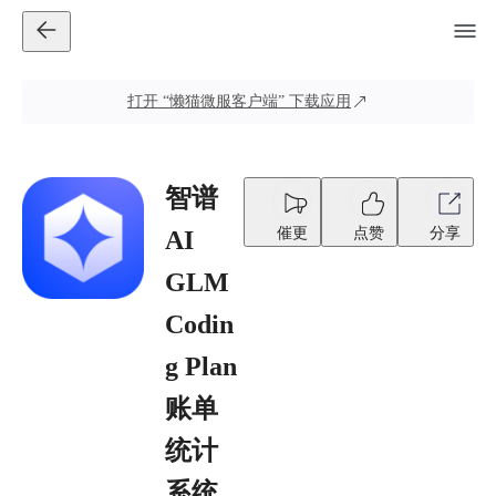
打开
“懒猫微服客户端”
下载应用
智谱
催更
点赞
分享
AI
GLM
Codin
g Plan
账单
统计
系统