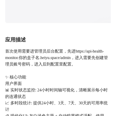
应用描述
首次使用需要进管理员后台配置，先进https://api-health-
monitor.你的盒子名.heiyu.space/admin，进入需要先创建管
理员账号密码，进入后到配置里配置。
✨ 核心功能
用户界面
📊 实时状态监控: 24小时时间轴可视化，清晰展示每小时
的连通状态
📈 多时段统计: 提供24小时、3天、7天、30天的可用率统
计
🎨 现代化UI: 灰白浅色主题 + 自动暗黑模式适配，使用