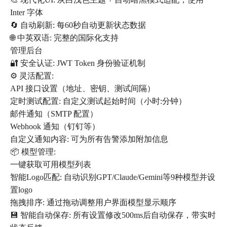
Inter 字体
🔄 自动刷新: 每60秒自动更新状态数据
🌐 中英双语: 完整的国际化支持
管理后台
🔐 安全认证: JWT Token 身份验证机制
⚙️ 灵活配置:
API 接口设置（地址、密钥、测试间隔）
定时测试配置: 自定义测试起始时间（小时:分钟）
邮件通知（SMTP 配置）
Webhook 通知（钉钉等）
自定义通知内容: 可为所有告警添加附加信息
📦 模型管理:
一键获取可用模型列表
智能Logo匹配: 自动识别GPT/Claude/Gemini等9种模型并设
置logo
拖拽排序: 通过拖动调整用户界面模型显示顺序
💾 智能自动保存: 所有设置修改500ms后自动保存，带实时