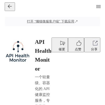
打开
“懒猫微服客户端”
下载应用
API
催更
点赞
分享
Health
Monit
or
一个轻量
级、容器
化的 API
健康监控
服务，专