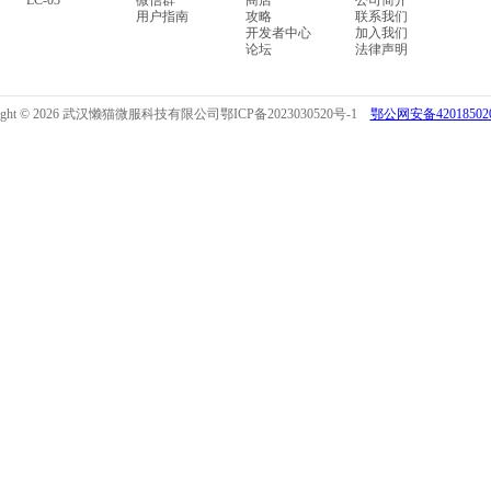
LC-03
微信群
商店
公司简介
用户指南
攻略
联系我们
开发者中心
加入我们
论坛
法律声明
right © 2026 武汉懒猫微服科技有限公司
鄂ICP备2023030520号-1
鄂公网安备420185020