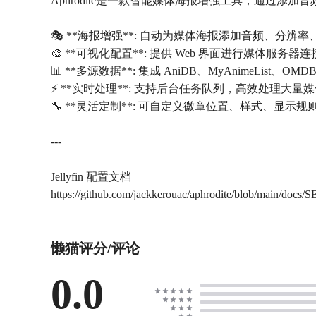
Aphrodite是一款智能媒体海报增强工具，通过添加
🎭 **海报增强**: 自动为媒体海报添加音频、分辨
🎨 **可视化配置**: 提供 Web 界面进行媒体服务
📊 **多源数据**: 集成 AniDB、MyAnimeList、
⚡ **实时处理**: 支持后台任务队列，高效处理大量
🔧 **灵活定制**: 可自定义徽章位置、样式、显示规
---
Jellyfin 配置文档
https://github.com/jackkerouac/aphrodite/blob/main/docs
懒猫评分/评论
0.0