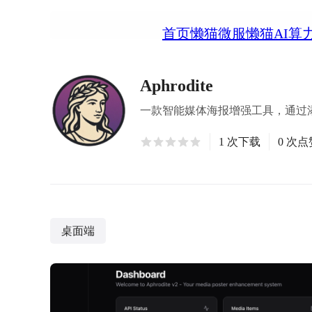
首页
懒猫微服
懒猫AI算
Aphrodite
一款智能媒体海报增强工具，通过
1 次下载
0 次点
桌面端