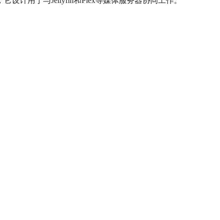
用于与Jellyfin和Plex等媒体服务器协同工作。