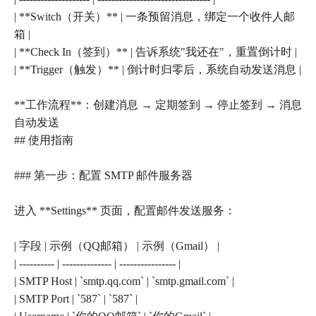
| **Switch（开关）** | 一条预留消息，绑定一个收件人邮
箱 |
| **Check In（签到）** | 告诉系统"我还在"，重置倒计时 |
| **Trigger（触发）** | 倒计时归零后，系统自动发送消息 |
**工作流程**：创建消息 → 定期签到 → 停止签到 → 消息
自动发送
## 使用指南
### 第一步：配置 SMTP 邮件服务器
进入 **Settings** 页面，配置邮件发送服务：
| 字段 | 示例（QQ邮箱） | 示例（Gmail） |
| ---------- | -------------- | ---------------- |
| SMTP Host | `smtp.qq.com` | `smtp.gmail.com` |
| SMTP Port | `587` | `587` |