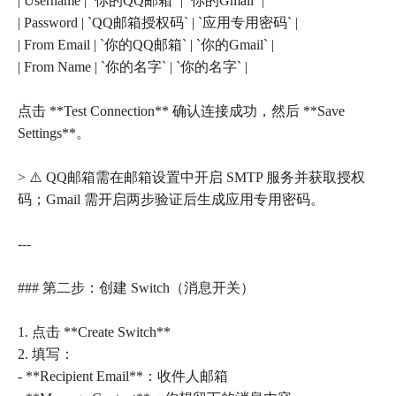
| Username | `你的QQ邮箱` | `你的Gmail` |
| Password | `QQ邮箱授权码` | `应用专用密码` |
| From Email | `你的QQ邮箱` | `你的Gmail` |
| From Name | `你的名字` | `你的名字` |
点击 **Test Connection** 确认连接成功，然后 **Save
Settings**。
> ⚠️ QQ邮箱需在邮箱设置中开启 SMTP 服务并获取授权
码；Gmail 需开启两步验证后生成应用专用密码。
---
### 第二步：创建 Switch（消息开关）
1. 点击 **Create Switch**
2. 填写：
- **Recipient Email**：收件人邮箱