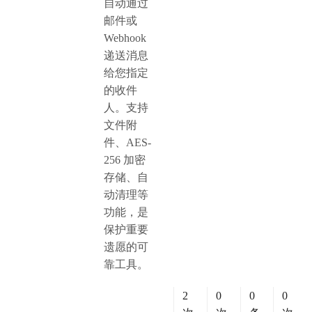
自动通过
邮件或
Webhook
递送消息
给您指定
的收件
人。支持
文件附
件、AES-
256 加密
存储、自
动清理等
功能，是
保护重要
遗愿的可
靠工具。
2
0
0
0