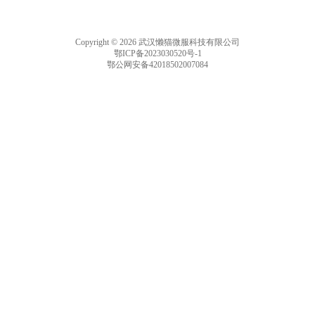
Copyright © 2026 武汉懒猫微服科技有限公司
鄂ICP备2023030520号-1
鄂公网安备42018502007084