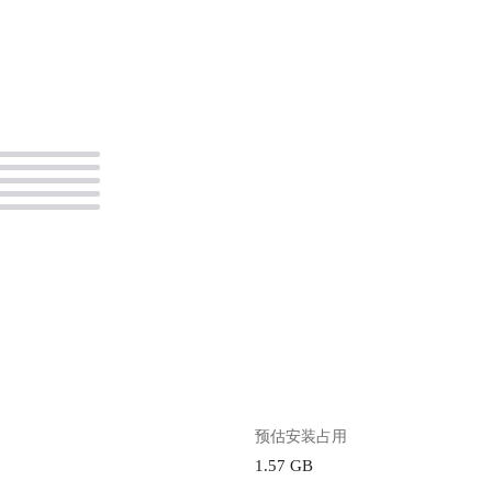
。
预估安装占用
1.57 GB