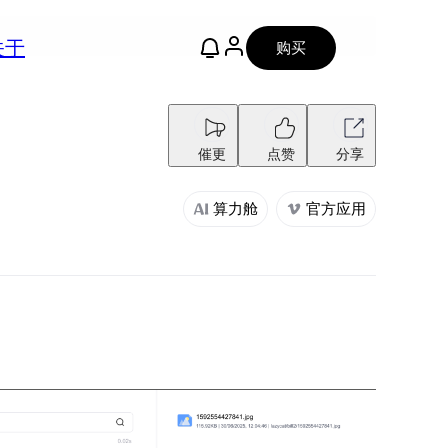
关于
购买
催更
点赞
分享
算力舱
官方应用