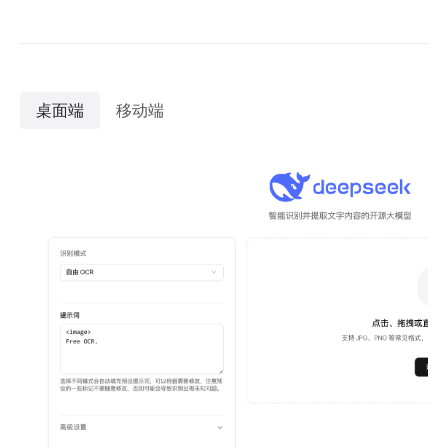
桌面端
移动端