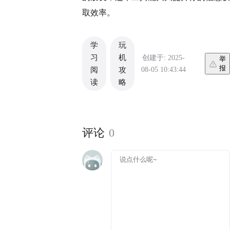
取效率。
学
玩
习
机
创建于: 2025-
举
报
08-05 10:43:44
阅
攻
读
略
评论
0