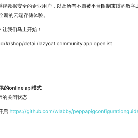
重视数据安全的企业用户，以及所有不愿被平台限制束缚的数字
启全新的云端存储体验。
？让我们马上开始！
oud/#/shop/detail/lazycat.community.app.openlist
online api模式
示的关闭状态
要开启
https://github.com/wlabby/peppapigconfigurationguid