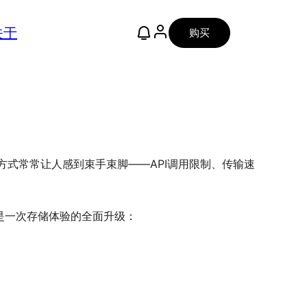
关于
购买
方式常常让人感到束手束脚——API调用限制、传输速
，而是一次存储体验的全面升级：