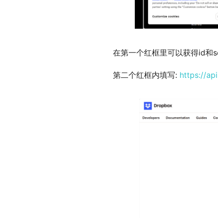
在第一个红框里可以获得id和sec
第二个红框内填写:
https://ap