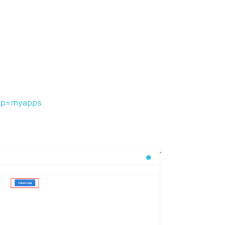
amp=myapps