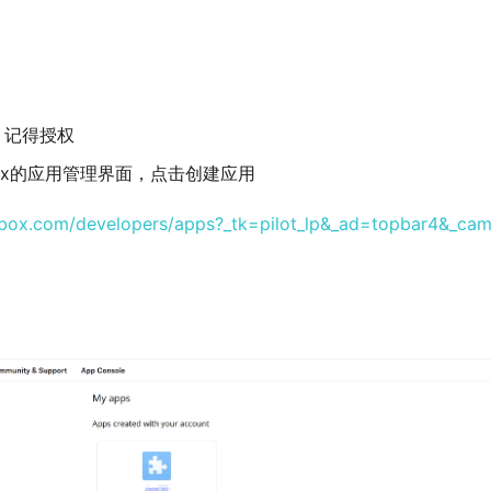
，记得授权
box的应用管理界面，点击创建应用
pbox.com/developers/apps?_tk=pilot_lp&_ad=topbar4&_c