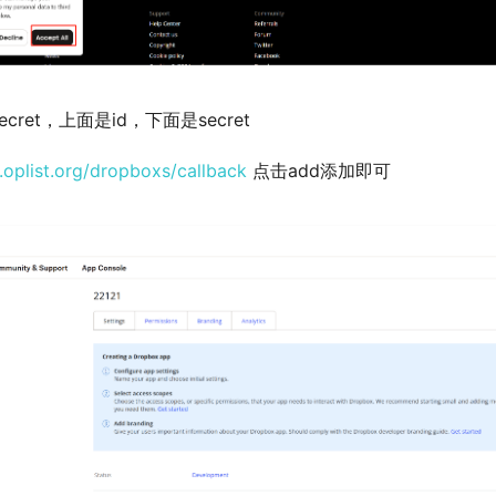
ret，上面是id，下面是secret
i.oplist.org/dropboxs/callback
点击add添加即可