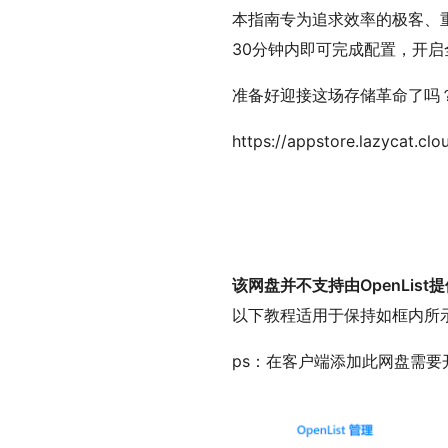
本指南专为追求效率的极客、
30分钟内即可完成配置，开
准备好迎接这场存储革命了吗
https://appstore.lazycat.cl
该网盘并不支持由OpenList提供的
以下教程适用于保持如框内所
ps：在客户端添加此网盘需