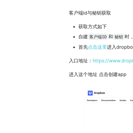
客户端id与秘钥获取
获取方式如下
自建
和
时
客户端ID
秘钥
首先
点击这里
进入drop
入口地址：
https://www.dro
进入这个地址 点击创建app