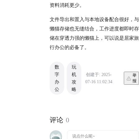
资料消耗更少。
文件导出和置入与本地设备配合很好，与
懒猫存储也无缝结合，工作进度都即时存
储在穿透力强的懒猫上，可以说是居家旅
行办公的必备了。
数
玩
字
机
创建于: 2025-
举
报
07-16 11:02:34
办
攻
公
略
评论
0