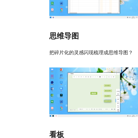
思维导图
把碎片化的灵感闪现梳理成思维导图？
看板