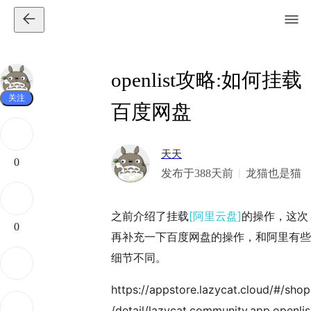
openlist攻略:如何挂载
关注
百度网盘
天天
0
发布于388天前
龙猫也是猫
之前介绍了挂载
[阿里云盘]
的操作，这次
0
再补充一下百度网盘的操作，和阿里有些
细节不同。
https://appstore.lazycat.cloud/#/shop
/detail/lazycat.community.app.openlis