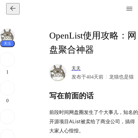
OpenList使用攻略：网
关注
盘聚合神器
天天
1
发布于404天前
龙猫也是猫
写在前面的话
0
前段时间网盘圈发生了个大事儿，知名的
开源项目AList被卖给了商业公司，搞得
大家人心惶惶。