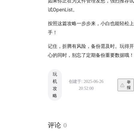
如果你正在为文件管理发愁，强烈推荐试
试OpenList。
按照这篇攻略一步步来，小白也能轻松上
手！
记住，折腾有风险，备份需及时。玩得开
心的同时，别忘了定期备份重要数据哦！
玩
机
创建于: 2025-06-26
举
报
20:52:00
攻
略
评论
0