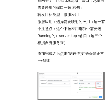
拟网卡： “ host .lzcapp ” 端口：尽量与
需要映射的端口一致 右侧：
转发目标类型：微服应用
微服应用：选择需要映射的应用（这一有
个注意点：这个下拉应用选项中需要选
Running的）server tcp 端 口（这三个
根据自身服务来）
添加完成之后点击“测速连接”确保能正常
——>创建