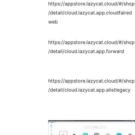
https://appstore.lazycat.cloud/#/shop
/detail/cloud.lazycat.app.cloudfalred
web
https://appstore.lazycat.cloud/#/shop
/detail/cloud.lazycat.app.forward
https://appstore.lazycat.cloud/#/shop
/detail/cloud.lazycat.app.alistlegacy