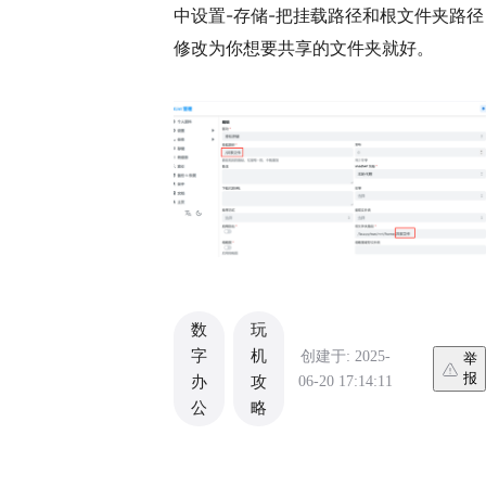
中设置-存储-把挂载路径和根文件夹路径
修改为你想要共享的文件夹就好。
数
玩
字
机
创建于: 2025-
举
报
06-20 17:14:11
办
攻
公
略