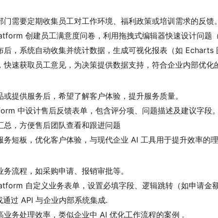
部门需要定期收集员工对工作环境、福利政策或培训需求的反馈
-platform 创建员工满意度问卷，利用拖拽式编辑器快速设
，系统自动收集并统计数据，生成可视化报表（如 Echarts 图
快速获取员工意见，为决策提供数据支持，符合企业内部优化的 
品或提供服务后，希望了解客户体验，提升服务质量。
platform 中设计售后反馈表单，包含评分项、问题描述及建议
汇总，方便售后团队查看和跟进问题
务短板，优化客户体验，与现代企业 AI 工具用于提升效率的理
业务流程，如采购申请、报销审批等。
-platform 自定义业务表单，设置必填字段、逻辑跳转（如
或通过 API 与企业内部系统集成.
业务处理效率，类似企业中 AI 优化工作流程的案例 .