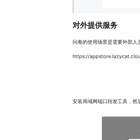
对外提供服务
问卷的使用场景是需要外部人
https://appstore.lazycat.clo
安装局域网端口转发工具，然