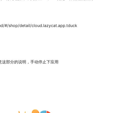
ud/#/shop/detail/cloud.lazycat.app.tduck
意这部分的说明，手动停止下应用