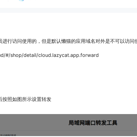
员进行访问使用的，但是默认懒猫的应用域名对外是不可以访问
ud/#/shop/detail/cloud.lazycat.app.forward
后按照如图所示设置转发