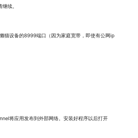
请继续。
懒猫设备的8999端口（因为家庭宽带，即使有公网ip
re的tunnel将应用发布到外部网络。安装好程序以后打开