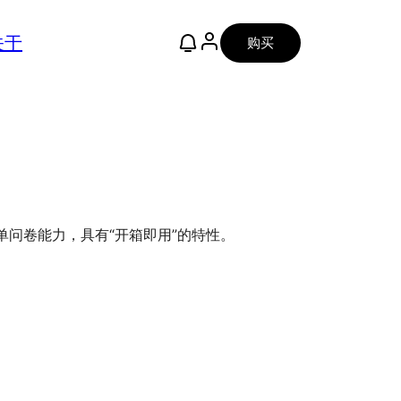
关于
购买
表单问卷能力，具有“开箱即用”的特性。