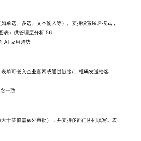
。
计问题（如单选、多选、文本输入等）。支持设置匿名模式，
表）供管理层分析 56.
AI 应用趋势
字段。表单可嵌入企业官网或通过链接/二维码发送给客
念一致.
申请金额大于某值需额外审批），并支持多部门协同填写。表