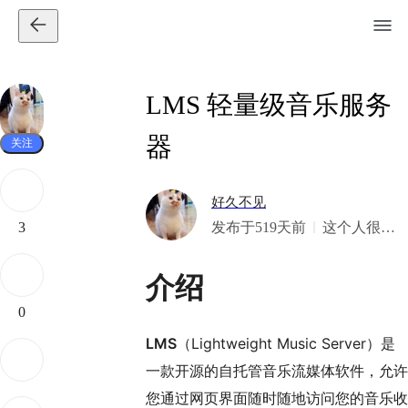
LMS 轻量级音乐服务
器
关注
好久不见
发布于519天前
这个人很
3
懒，什么都
没有留下！
介绍
0
LMS
（Lightweight Music Server）是
一款开源的自托管音乐流媒体软件，允许
您通过网页界面随时随地访问您的音乐收