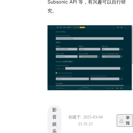
Subsonic API 等，有兴趣可以自行研
究。
影
音
创建于: 2025-03-04
举
报
21:31:21
娱
乐