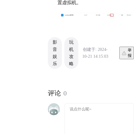
置虚拟机。
影
玩
音
机
创建于: 2024-
举
报
10-21 14:15:03
娱
攻
乐
略
评论
0