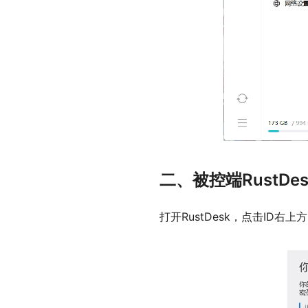
二、被控端RustDe
打开RustDesk，点击ID右