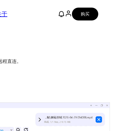
关于
购买
远程直连。