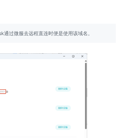
esk通过微服去远程直连时便是使用该域名。