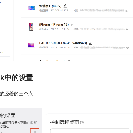
sk中的设置
上方的竖着的三个点