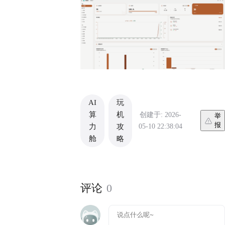
AI
玩
算
机
创建于: 2026-
举
报
05-10 22:38:04
力
攻
舱
略
评论
0