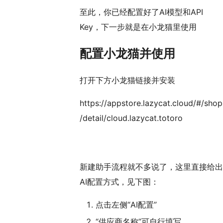
至此，你已经配置好了AI模型和API
Key，下一步就是在小龙猫里使用
配置小龙猫并使用
打开下方小龙猫链接并安装
https://appstore.lazycat.cloud/#/shop
/detail/cloud.lazycat.totoro
新建助手流程就不多说了，这里直接给出
AI配置方式，见下图：
点击左侧“AI配置”
“供应商名称”可自行填写