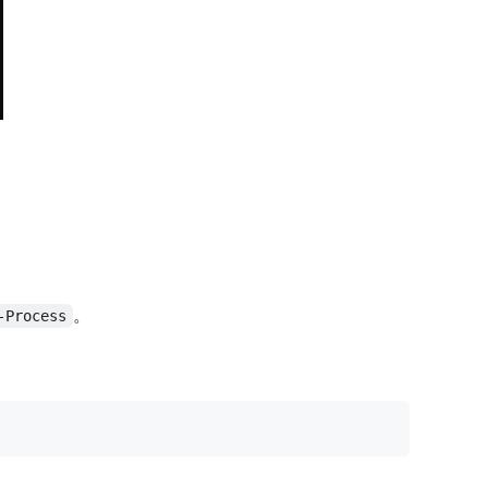
。
-Process