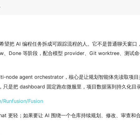
。
 仓库、希望把 AI 编程任务拆成可跟踪流程的人。它不是普通聊天窗口
n Review、Done 等阶段，配合模型 provider、Git wor
lti-node agent orchestrator，核心是让规划智能体先读取
，只是把 dashboard 固定跑在微服里，项目数据落到持久化目
m/Runfusion/Fusion
hat 更轻；如果要让 AI 围绕一个仓库持续规划、修改、审查和合并