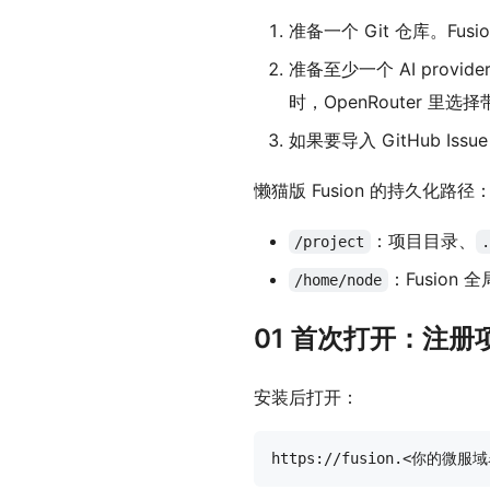
准备一个 Git 仓库。Fus
准备至少一个 AI provi
时，OpenRouter 里选
如果要导入 GitHub Iss
懒猫版 Fusion 的持久化路径
：项目目录、
/project
：Fusion 
/home/node
01 首次打开：注册
安装后打开：