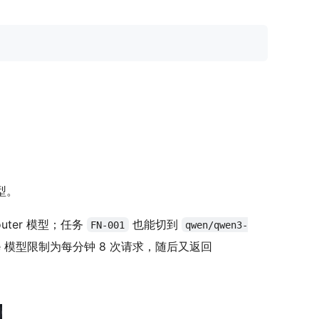
型。
outer 模型；任务
也能切到
FN-001
qwen/qwen3-
ree 模型限制为每分钟 8 次请求，随后又返回