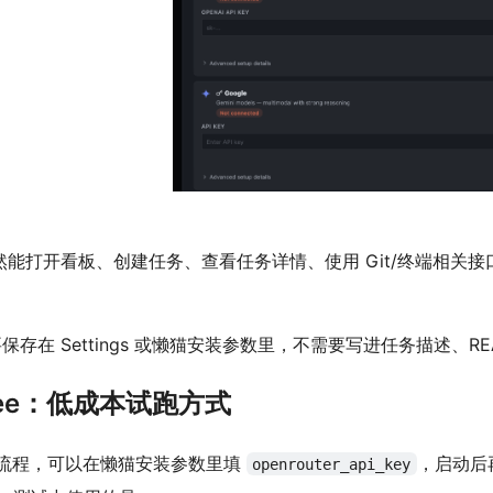
sion 仍然能打开看板、创建任务、查看任务详情、使用 Git/终端
需要保存在 Settings 或懒猫安装参数里，不需要写进任务描述、R
/free：低成本试跑方式
 AI 流程，可以在懒猫安装参数里填
，启动后再到 
openrouter_api_key