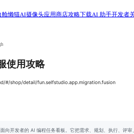
力舱
懒猫AI摄像头
应用商店
攻略
下载
AI 助手
开发者
gh
猫微服使用攻略
ud/#/shop/detail/fun.selfstudio.app.migration.fusion
是一个面向开发者的 AI 编程任务看板。它把需求、规划、执行、