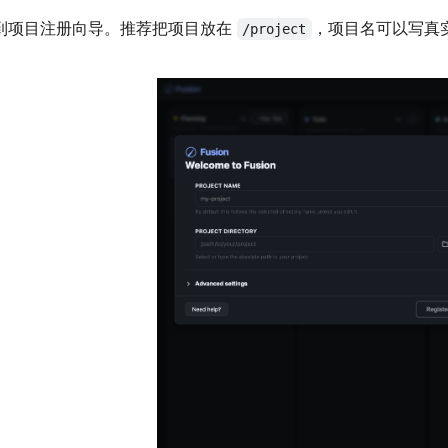
到项目注册向导。推荐把项目放在
，项目名可以写真
/project