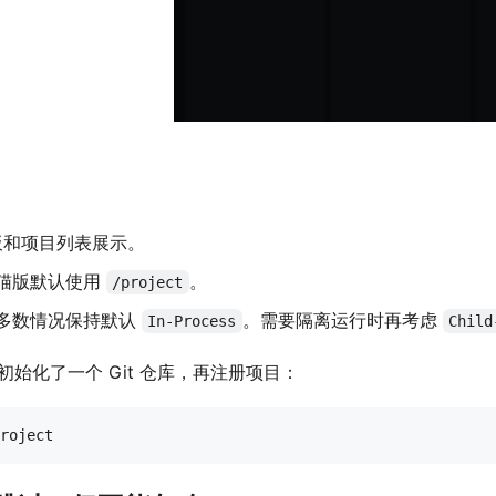
板和项目列表展示。
猫版默认使用
。
/project
多数情况保持默认
。需要隔离运行时再考虑
In-Process
Child
初始化了一个 Git 仓库，再注册项目：