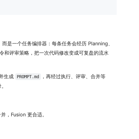
，而是一个任务编排器：每条任务会经历 Planning、
ktree、测试命令和评审策略，把一次代码修改变成可复盘的流水
项目并生成
，再经过执行、评审、合并等
PROMPT.md
录。
，Fusion 更合适。