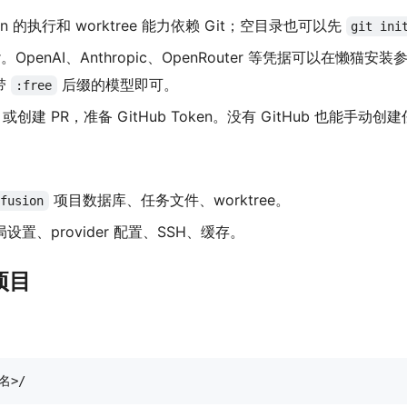
ion 的执行和 worktree 能力依赖 Git；空目录也可以先
git ini
der。OpenAI、Anthropic、OpenRouter 等凭据可以在
择带
后缀的模型即可。
:free
ue 或创建 PR，准备 GitHub Token。没有 GitHub 也能手动创
：
项目数据库、任务文件、worktree。
.fusion
全局设置、provider 配置、SSH、缓存。
项目