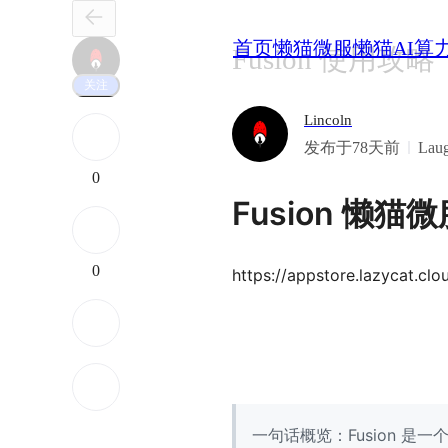
首页
懒猫微服
懒猫AI算
Fusion 使用攻略
关注
Lincoln
发布于78天前
Lau
0
Fusion 懒
0
https://appstore.lazycat.clo
一句话概览：Fusion 