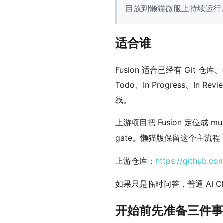
目放到懒猫微服上持续运行
适合谁
Fusion 适合已经有 Git
Todo、In Progress、I
线。
上游项目把 Fusion 定位成 mu
gate。懒猫版保留这个主流程
上游仓库：
https://github.co
如果只是临时问答，普通 AI C
开始前先准备三件事