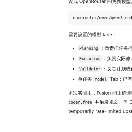
设成 OpenRouter 的免
需要设置的模型 lane：
：负责把任务
Planning
：负责实际修
Execution
：负责计划或
Validator
单任务
Tab：已
Model
本次实测里，Fusion 能正确读取
并触发规划。但 Op
coder:free
temporarily rate-limite