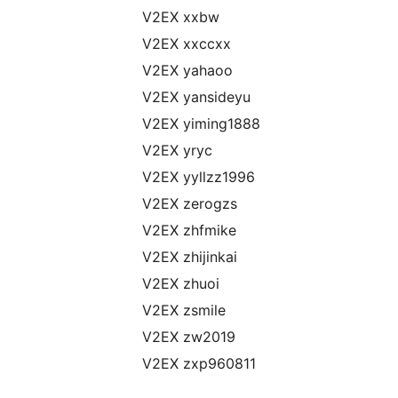
V2EX xxbw
V2EX xxccxx
V2EX yahaoo
V2EX yansideyu
V2EX yiming1888
V2EX yryc
V2EX yyllzz1996
V2EX zerogzs
V2EX zhfmike
V2EX zhijinkai
V2EX zhuoi
V2EX zsmile
V2EX zw2019
V2EX zxp960811