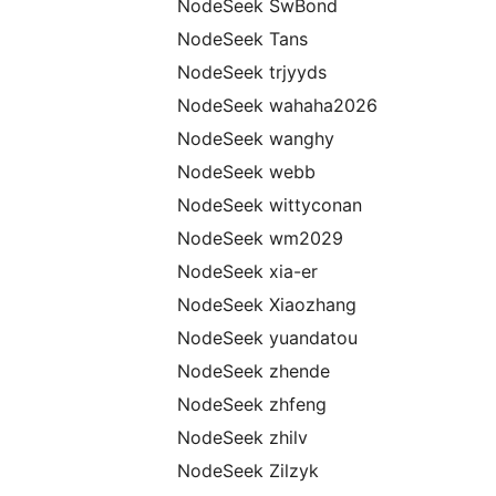
NodeSeek SwBond
NodeSeek Tans
NodeSeek trjyyds
NodeSeek wahaha2026
NodeSeek wanghy
NodeSeek webb
NodeSeek wittyconan
NodeSeek wm2029
NodeSeek xia-er
NodeSeek Xiaozhang
NodeSeek yuandatou
NodeSeek zhende
NodeSeek zhfeng
NodeSeek zhilv
NodeSeek Zilzyk