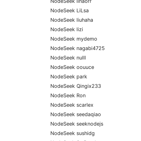
NodeSeek lihaorr
NodeSeek LiLsa
NodeSeek liuhaha
NodeSeek lizi
NodeSeek mydemo
NodeSeek nagabi4725
NodeSeek nulll
NodeSeek oouuce
NodeSeek park
NodeSeek Qingix233
NodeSeek Ron
NodeSeek scarlex
NodeSeek seedaqiao
NodeSeek seeknodejs
NodeSeek sushidg