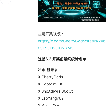
往期开奖视频：
https://x.com/CherryGods/status/206
0345611304726745
这是6.3 开奖前最终统计名单
站点 显示名
X CherryGods
X CaptainVIIX
X 8hoAdjwraI30qOt
X LaoYang769
X ScoutZSH