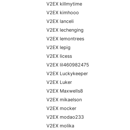
V2EX killmytime
V2EX kimhooo
V2EX lanceli
V2EX lechenging
V2EX lemontrees
V2EX lepig
V2EX licess
V2EX lil460982475
V2EX Luckykeeper
V2EX Luker
V2EX Maxwells8
V2EX mikaelson
V2EX mocker
V2EX modao233
V2EX molika