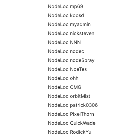
NodeLoc mp69
NodeLoc koosd
NodeLoc myadmin
NodeLoc nicksteven
NodeLoc NNN
NodeLoc nodec
NodeLoc nodeSpray
NodeLoc NoeTes
NodeLoc ohh
NodeLoc OMG
NodeLoc orbitMist
NodeLoc patrick0306
NodeLoc PixelThorn
NodeLoc QuickWade
NodeLoc RodickYu