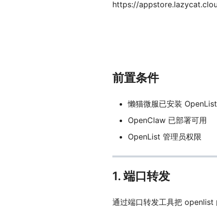
https://appstore.lazycat.cl
前置条件
懒猫微服已安装 OpenLi
OpenClaw 已部署可用
OpenList 管理员权限
1. 端口转发
通过端口转发工具把 openli