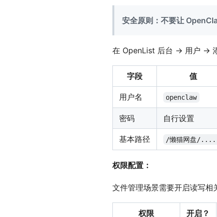
安全原则：不要让 OpenC
在 OpenList 后台 → 用户
字段
值
用户名
openclaw
密码
自行设置
基本路径
/懒猫网盘/....
权限配置：
文件管理场景需要开启读写相
权限
开启？