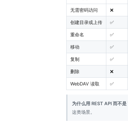
无需密码访问
❌
创建目录或上传
✅
重命名
✅
移动
✅
复制
✅
删除
❌
WebDAV 读取
✅
为什么用 REST API 而不是
这类场景。