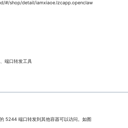
oud/#/shop/detail/iamxiaoe.lzcapp.openclaw
st、端口转发工具
st 的 5244 端口转发到其他容器可以访问。如图