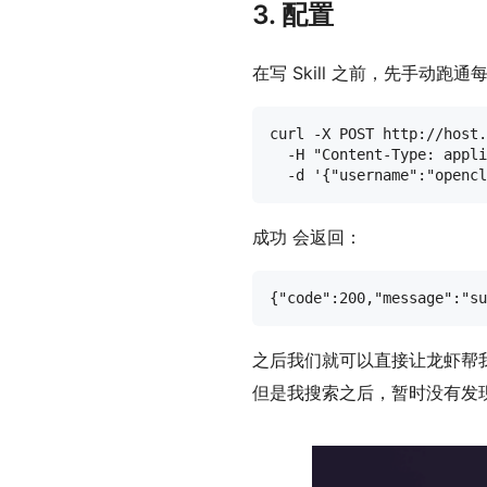
3. 配置
在写 Skill 之前，先手动跑
curl -X POST http://host.
  -H "Content-Type: appli
成功 会返回：
之后我们就可以直接让龙虾帮
但是我搜索之后，暂时没有发现有 