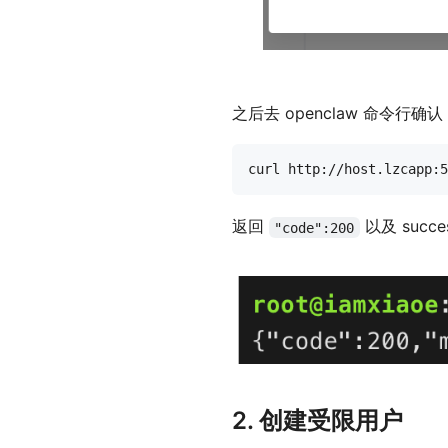
之后去 openclaw 命令行确认 O
返回
以及 succ
"code":200
2. 创建受限用户