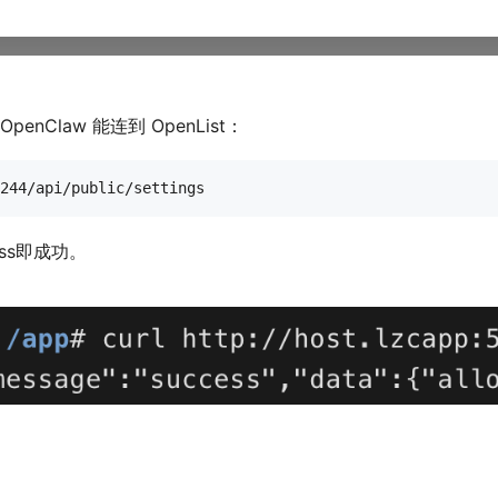
penClaw 能连到 OpenList：
ess即成功。