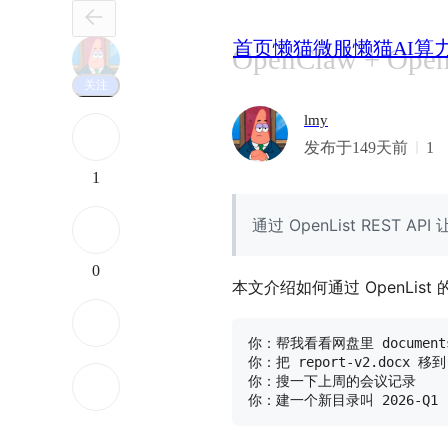
首页
懒猫微服
懒猫AI算
OpenClaw + 
关注
lmy
发布于149天前
1
1
通过 OpenList RES
0
本文介绍如何通过 OpenList
你：帮我看看网盘里 document
你：把 report-v2.docx 移到
你：搜一下上周的会议记录
