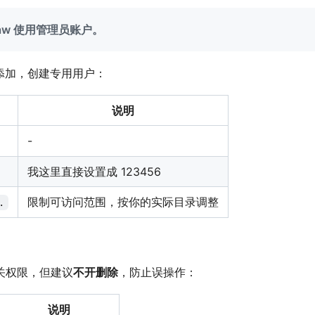
law 使用管理员账户。
 → 添加，创建专用用户：
说明
-
我这里直接设置成 123456
限制可访问范围，按你的实际目录调整
.
关权限，但建议
不开删除
，防止误操作：
说明