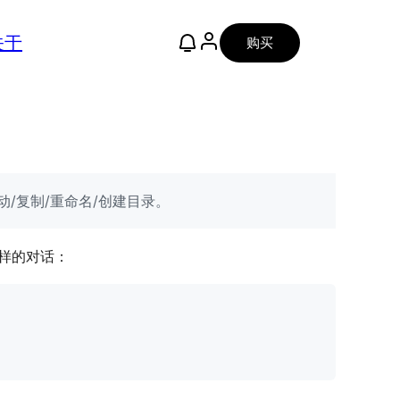
关于
购买
、移动/复制/重命名/创建目录。
似这样的对话：