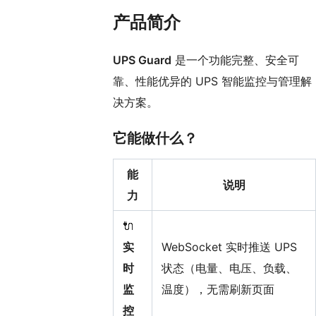
产品简介
UPS Guard
是一个功能完整、安全可
靠、性能优异的 UPS 智能监控与管理解
决方案。
它能做什么？
能
说明
力
🔌
实
WebSocket 实时推送 UPS
时
状态（电量、电压、负载、
监
温度），无需刷新页面
控