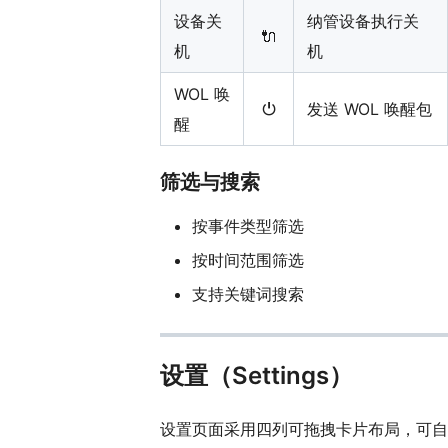
设备关
纳管设备执行关
🔌
机
机
WOL 唤
⏻
发送 WOL 唤醒包
醒
筛选与搜索
按事件类型筛选
按时间范围筛选
支持关键词搜索
设置（Settings）
设置页面采用四列可拖拽卡片布局，可自