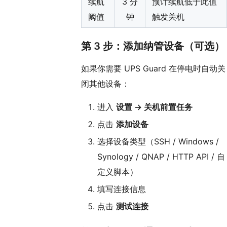
续航
3 分
预计续航低于此值
阈值
钟
触发关机
第 3 步：添加纳管设备（可选）
如果你需要 UPS Guard 在停电时自动关
闭其他设备：
进入
设置 → 关机前置任务
点击
添加设备
选择设备类型（SSH / Windows /
Synology / QNAP / HTTP API / 自
定义脚本）
填写连接信息
点击
测试连接