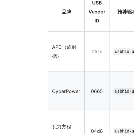
USB
品牌
Vendor
推荐驱
ID
APC（施耐
051d
usbhid-
德）
CyberPower
0665
usbhid-
瓦力方程
04d8
usbhid-