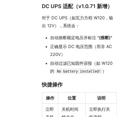
DC UPS 适配（v1.0.71 新增）
对于 DC UPS（如瓦力方程 W120，输
出 12V），系统会：
自动推断额定电压并标注
"(推断)"
正确显示 DC 电压范围（而非 AC
220V）
自动过滤已知固件误报（如 W120
的
）
No battery installed!
快捷操作
操作
位置
说明
立即
关机时间
立即执行关
关机
线卡片
机流程