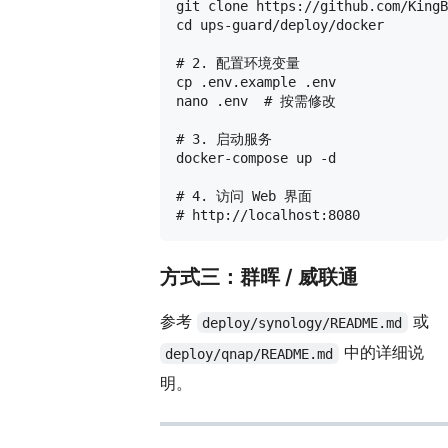
git clone https://github.com/KingB
cd ups-guard/deploy/docker

# 2. 配置环境变量

cp .env.example .env

nano .env  # 按需修改

# 3. 启动服务

docker-compose up -d

# 4. 访问 Web 界面

方式三：群晖 / 威联通
参考
或
deploy/synology/README.md
中的详细说
deploy/qnap/README.md
明。