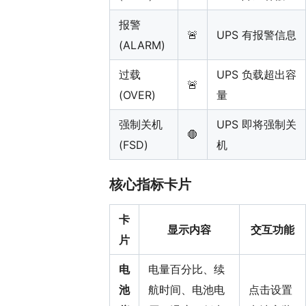
报警
🚨
UPS 有报警信息
(ALARM)
过载
UPS 负载超出容
🚨
(OVER)
量
强制关机
UPS 即将强制关
🛑
(FSD)
机
核心指标卡片
卡
显示内容
交互功能
片
电
电量百分比、续
池
航时间、电池电
点击设置