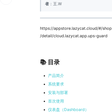
者
：王.W
https://appstore.lazycat.cloud/#/shop
/detail/cloud.lazycat.app.ups-guard
📚 目录
产品简介
系统要求
安装与部署
首次使用
仪表盘（Dashboard）