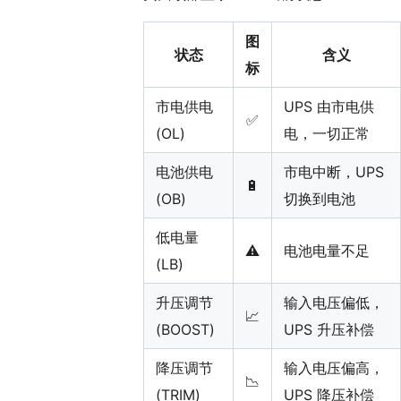
图
状态
含义
标
市电供电
UPS 由市电供
✅
(OL)
电，一切正常
电池供电
市电中断，UPS
🔋
(OB)
切换到电池
低电量
⚠️
电池电量不足
(LB)
升压调节
输入电压偏低，
📈
(BOOST)
UPS 升压补偿
降压调节
输入电压偏高，
📉
(TRIM)
UPS 降压补偿