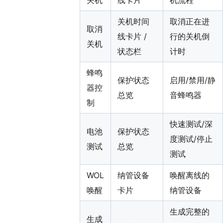
关机时间
取消正在进
取消
线卡片 /
行的关机倒
关机
状态栏
计时
蜂鸣
保护状态
启用/禁用/静
器控
总览
音蜂鸣器
制
快速测试/深
电池
保护状态
度测试/停止
测试
总览
测试
WOL
纳管设备
唤醒离线的
唤醒
卡片
纳管设备
生成完整的
生成