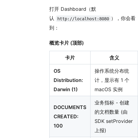
打开 Dashboard（默
认
），你会看
http://localhost:8080
到：
概览卡片 (顶部)
卡片
含义
OS
操作系统分布统
Distribution:
计，显示有 1 个
Darwin (1)
macOS 实例
业务指标 - 创建
DOCUMENTS
的文档数量 (由
CREATED:
SDK setProvider
100
上报)