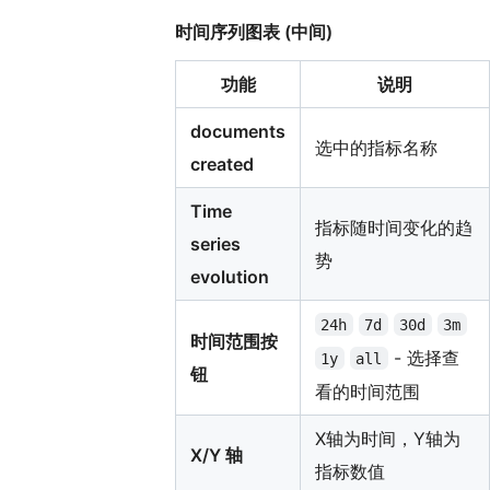
时间序列图表 (中间)
功能
说明
documents
选中的指标名称
created
Time
指标随时间变化的趋
series
势
evolution
24h
7d
30d
3m
时间范围按
- 选择查
1y
all
钮
看的时间范围
X轴为时间，Y轴为
X/Y 轴
指标数值