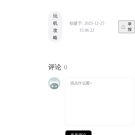
玩
机
创建于: 2025-12-25
举
报
15:06:22
攻
略
评论
0
发布评论