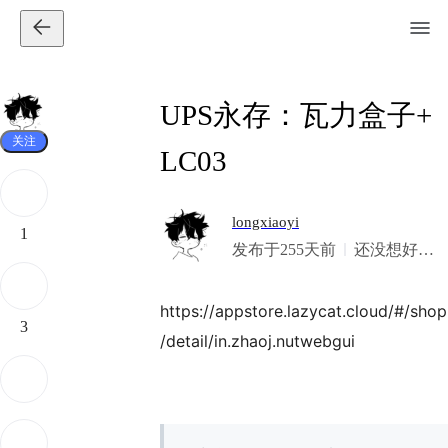
UPS永存：瓦力盒子+
关注
LC03
longxiaoyi
1
发布于255天前
还没想好签
名
https://appstore.lazycat.cloud/#/shop
3
/detail/in.zhaoj.nutwebgui