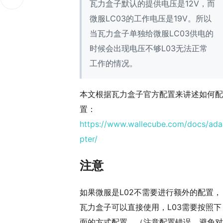
瓦力盒子默认的提供电压是12V，而
微服LC03的工作电压是19V。所以
当瓦力盒子单独给微服LC03供电的
时候会出现电压不够L03无法正常
工作的情况。
本文根据瓦力盒子官方配置来讲述如何配
置：
https://www.wallecube.com/docs/ada
pter/
注意
如果微服是L02不需要进行额外的配置，
瓦力盒子可以直接使用，L03需要按照下
面的方式配置。（注意配置错误，避免对