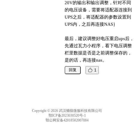
20V的输出和输出调整，针对不同
的电压设备，需要将适配器连接到
UPS之后，将适配器的参数设置到
UPS内，之后再连接NAS｝

最后，建议调整好电压重启ups后，
先通过瓦力小程序，看下电压调整
栏里数据是否是之前调整保存的，
是的话，再连接nas。
回复
1
Copyright © 2026 武汉懒猫微服科技有限公司
鄂ICP备2023030520号-1
鄂公网安备42018502007084