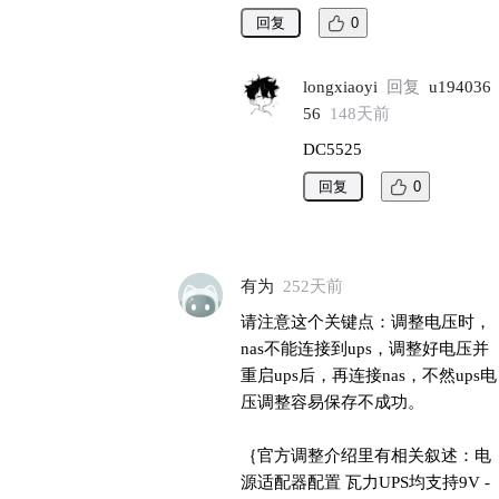
回复
0
longxiaoyi
回复
u194036
56
148天前
DC5525
回复
0
有为
252天前
请注意这个关键点：调整电压时，
nas不能连接到ups，调整好电压并
重启ups后，再连接nas，不然ups电
压调整容易保存不成功。

｛官方调整介绍里有相关叙述：电
源适配器配置 瓦力UPS均支持9V - 