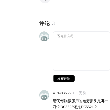
评论
3
发布评论
u19403656
169天前
请问懒猫微服用的电源插头是哪一
种？DC5525还是DC5521？