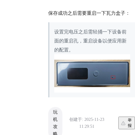
保存成功之后需要重启一下瓦力盒子：
设置完电压之后需轻捅一下设备前
面的重启孔，重启设备以便应用新
的配置。
玩
机
创建于: 2025-11-23
举
报
11:29:51
攻
略