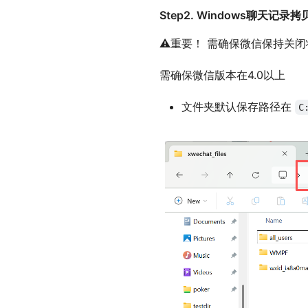
Step2. Windows聊天记
⚠重要！ 需确保微信保持关闭
需确保微信版本在4.0以上
文件夹默认保存路径在
C