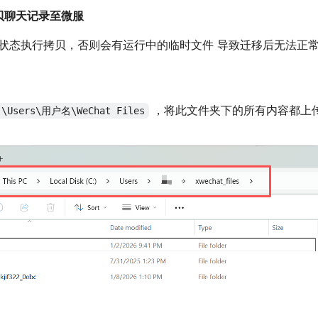
录拷贝聊天记录至微服
状态执行拷贝，否则会有运行中的临时文件 导致迁移后无法正常
，将此文件夹下的所有内容都上
:\Users\用户名\WeChat Files