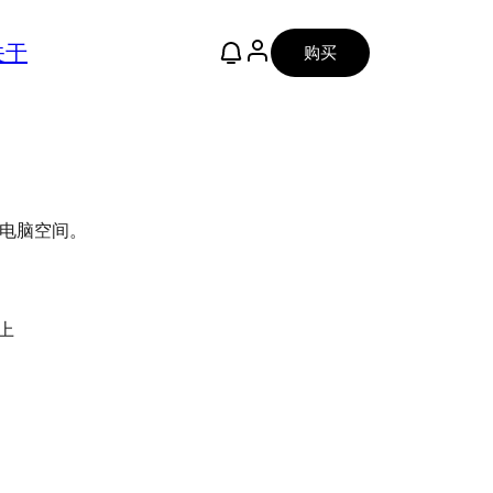
关于
购买
放电脑空间。
上