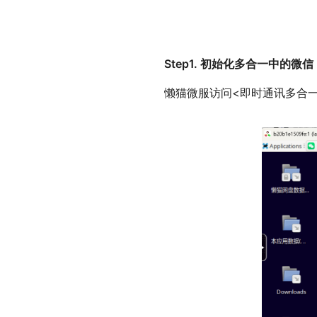
Step1. 初始化多合一中的微信
懒猫微服访问<即时通讯多合