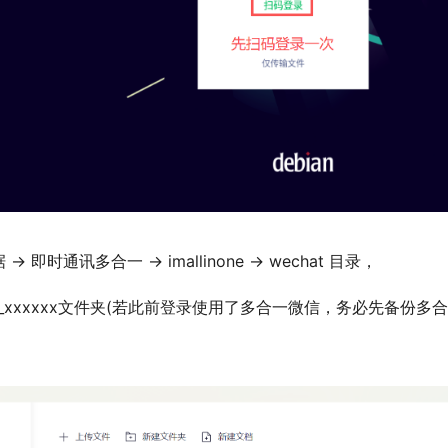
 即时通讯多合一 -> imallinone -> wechat 目录，
_xxxxxx文件夹(若此前登录使用了多合一微信，务必先备份多合一