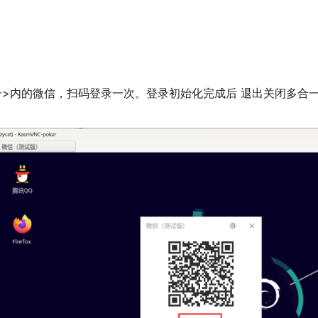
一>内的微信，扫码登录一次。登录初始化完成后 退出关闭多合