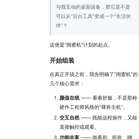
与我互动的桌面设备，那它是不是
可以从“后台工具”变成一个“生活伙
伴”？
这便是“闺蜜机”计划的起点。
开始组装
在真正开搞之前，我先明确了“闺蜜机”的
几个核心需求：
颜值在线
—— 看着舒服，不是那种
硬件工程师风格的“裸奔主机”。
交互自然
—— 既能远程操作，又能
直接触控或观看。
功能丰富
—— 能看剧、听歌、聊