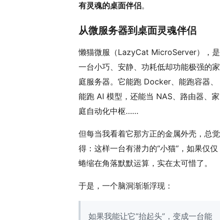
有灵魂的桌面伴侣
。
从微服务器到桌面灵魂伴侣
懒猫微服（LazyCat MicroServer），是
一台小巧、安静、功耗低却功能极强的家
庭服务器。它能跑 Docker、能跑容器、
能跑 AI 模型，还能当 NAS、路由器、家
庭自动化中枢……
但每当我看着它那方正的金属外壳，总觉
得：这样一台有潜力的“小猫”，如果仅仅
蜷缩在角落默默运算，实在太可惜了。
于是，一个脑洞渐渐浮现：
如果我能让它“抬起头”，变成一台能