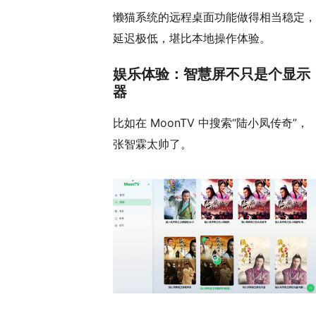
懒猫系统的远程桌面功能做得相当稳定，
延迟极低，堪比本地操作体验。
娱乐体验：智慧屏不只是个显示
器
比如在 MoonTV 中搜索“陆小凤传奇”，
张智霖太帅了。