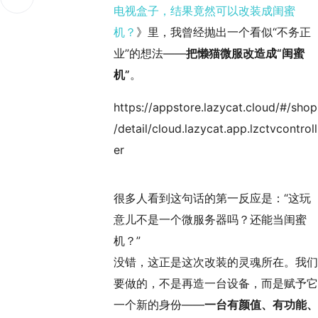
电视盒子，结果竟然可以改装成闺蜜
机？
》里，我曾经抛出一个看似“不务正
业”的想法——
把懒猫微服改造成“闺蜜
机”
。
https://appstore.lazycat.cloud/#/shop
/detail/cloud.lazycat.app.lzctvcontroll
er
很多人看到这句话的第一反应是：“这玩
意儿不是一个微服务器吗？还能当闺蜜
机？”
没错，这正是这次改装的灵魂所在。我们
要做的，不是再造一台设备，而是赋予它
一个新的身份——
一台有颜值、有功能、