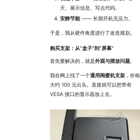
天、展示信息、写点代码。
安静节能
—— 长期开机无压力。
于是，我从硬件角度进行了改造规划。
购买支架：从“盒子”到“屏幕”
首先要解决的，就是
外观与摆放问题
。
我在网上找了一个
通用闺蜜机支架
，价格
大约 100 元出头。直接就可以把带有
VESA 接口的显示器放上去。