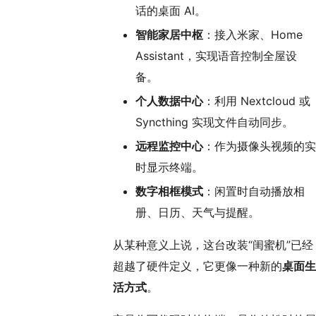
话的桌面 AI。
智能家居中枢
：接入米家、Home
Assistant，实现语音控制全屋设
备。
个人数据中心
：利用 Nextcloud 或
Syncthing 实现文件自动同步。
远程监控中心
：作为摄像头视频的实
时显示终端。
数字相框模式
：闲置时自动播放相
册、日历、天气与提醒。
从某种意义上说，这台改装“闺蜜机”已经
超越了硬件定义，它更像一种新的
桌面生
活方式
。