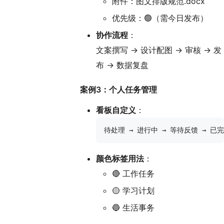
附件：图文排版规范.docx
优先级：🟢（需今日发布）
协作流程
：
文案撰写 → 设计配图 → 审核 → 发
布 → 数据复盘
案例3：个人任务管理
看板自定义
：
颜色标签用法
：
🔴 工作任务
🟡 学习计划
🔵 生活事务