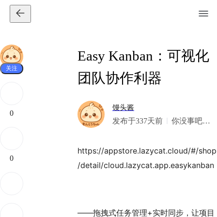
Easy Kanban：可视化
关注
团队协作利器
馒头酱
0
发布于337天前
你没事吧？
我美式
https://appstore.lazycat.cloud/#/shop
0
/detail/cloud.lazycat.app.easykanban
——拖拽式任务管理+实时同步，让项目