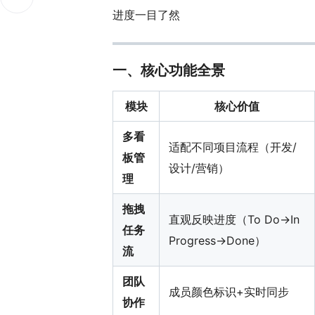
进度一目了然
一、核心功能全景
模块
核心价值
多看
适配不同项目流程（开发/
板管
设计/营销）
理
拖拽
直观反映进度（To Do→In
任务
Progress→Done）
流
团队
成员颜色标识+实时同步
协作